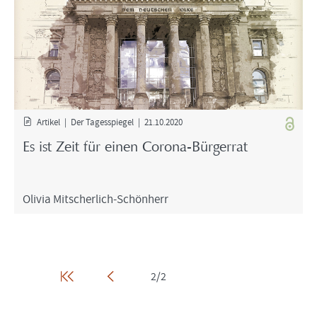
Ar­ti­kel | Der Ta­ges­spie­gel | 21.10.2020
Es ist Zeit für einen Corona-​Bürgerrat
Oli­via Mitscherlich-​Schönherr
2/2