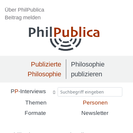
Über PhilPublica
Beitrag melden
Publizierte
Philosophie
Philosophie
publizieren
P
P
-Interviews
Themen
Personen
Formate
Newsletter