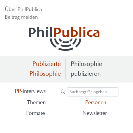
Über Phil­Pu­bli­ca
Bei­trag mel­den
Publizierte
Philosophie
Philosophie
publizieren
P
P
-​Interviews
The­men
Per­so­nen
For­ma­te
News­let­ter